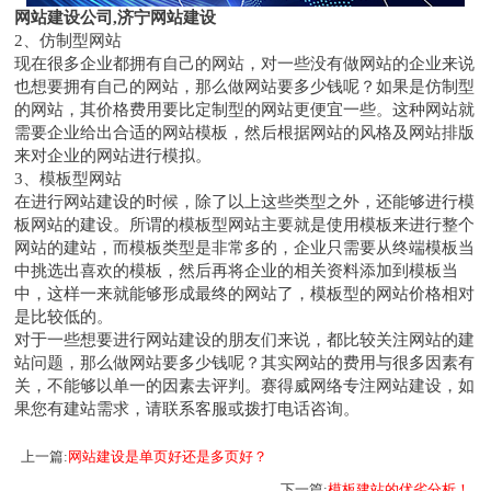
网站建设公司,济宁网站建设
2、仿制型网站
现在很多企业都拥有自己的网站，对一些没有做网站的企业来说
也想要拥有自己的网站，那么做网站要多少钱呢？如果是仿制型
的网站，其价格费用要比定制型的网站更便宜一些。这种网站就
需要企业给出合适的网站模板，然后根据网站的风格及网站排版
来对企业的网站进行模拟。
3、模板型网站
在进行网站建设的时候，除了以上这些类型之外，还能够进行模
板网站的建设。所谓的模板型网站主要就是使用模板来进行整个
网站的建站，而模板类型是非常多的，企业只需要从终端模板当
中挑选出喜欢的模板，然后再将企业的相关资料添加到模板当
中，这样一来就能够形成最终的网站了，模板型的网站价格相对
是比较低的。
对于一些想要进行网站建设的朋友们来说，都比较关注网站的建
站问题，那么做网站要多少钱呢？其实网站的费用与很多因素有
关，不能够以单一的因素去评判。
赛得威网络
专注网站建设，如
果您有建站需求，请联系客服或拨打电话咨询。
上一篇:
网站建设是单页好还是多页好？
下一篇:
模板建站的优劣分析！