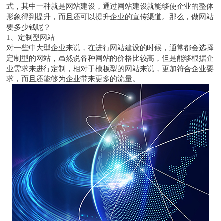
式，其中一种就是
网站建设
，通过
网站建设
就能够使企业的整体
形象得到提升，而且还可以提升企业的宣传渠道。那么，做网站
要多少钱呢？
1、定制型网站
对一些中大型企业来说，在进行
网站建设
的时候，通常都会选择
定制型的网站，虽然说各种网站的价格比较高，但是能够根据企
业需求来进行定制，相对于模板型的网站来说，更加符合企业要
求，而且还能够为企业带来更多的流量。