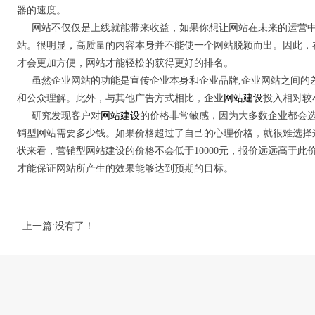
器的速度。
网站不仅仅是上线就能带来收益，如果你想让网站在未来的运营
站。很明显，高质量的内容本身并不能使一个网站脱颖而出。因此，
才会更加方便，网站才能轻松的获得更好的排名。
虽然企业网站的功能是宣传企业本身和企业品牌,企业网站之间的
和公众理解。此外，与其他广告方式相比，企业
网站建设
投入相对较
研究发现客户对
网站建设
的价格非常敏感，因为大多数企业都会
销型网站需要多少钱。如果价格超过了自己的心理价格，就很难选择
状来看，营销型网站建设的价格不会低于10000元，报价远远高于
才能保证网站所产生的效果能够达到预期的目标。
上一篇:没有了！