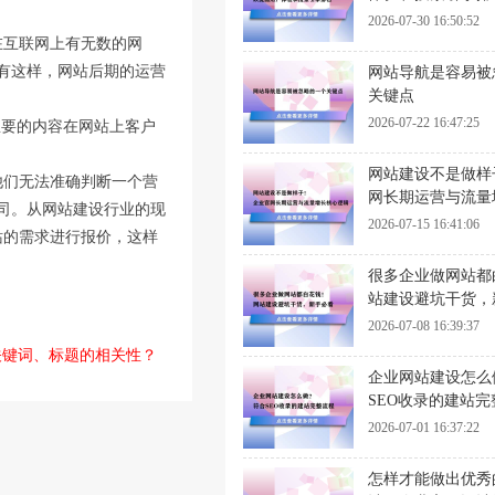
2026-07-30 16:50:52
在互联网上有无数的网
有这样，网站后期的运营
网站导航是容易被
关键点
2026-07-22 16:47:25
想要的内容在网站上客户
网站建设不是做样
他们无法准确判断一个营
网长期运营与流量
司。从网站建设行业的现
辑
2026-07-15 16:41:06
站的需求进行报价，这样
很多企业做网站都
站建设避坑干货，
2026-07-08 16:39:37
关键词、标题的相关性？
企业网站建设怎么
SEO收录的建站完
2026-07-01 16:37:22
怎样才能做出优秀