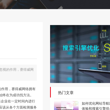
可忽视的作用，赛得威网
的作用，赛得威网络拥有
热门文章
始终在为成功找方法。
果企业在一定时间内进行
如何优化网站导航
应该从各个方面检测服务
体验和搜索引擎排