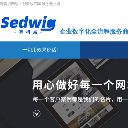
赛得威网络：创新敢不同 服务无止境
企业数字化全流程服务
一切用效果说话!