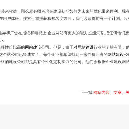
中带来收益，那么就必须考虑在建设初期如何为未来的优化带来便利。现
在用户体验、搜索引擎捕获和知名度方面，我们必须提前有一个计划。只
差异和广告在报纸和电视上,企业网站有更大的能力,企业可以把任何他们
小。
选择性价比高的
网站建设
公司。但是，由于对
网站建设
行业的了解有限，
这个站公司已经成立了。每个企业都希望找到一家性价比高的
网站建设
公
此价格的建设公司都是具有个性化定制实力的公司。他们会根据企业建设网
下一篇:
网站内容、文章、