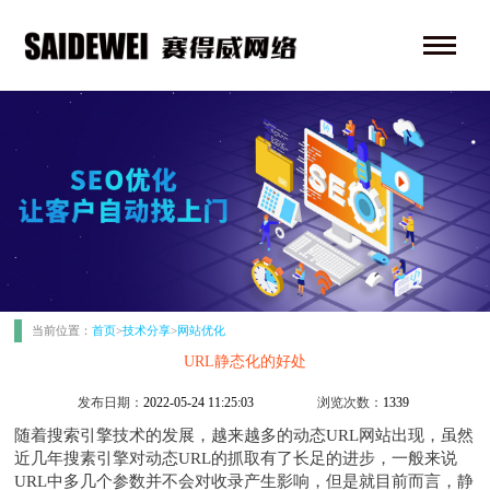
当前位置：
首页
>
技术分享
>
网站优化
URL静态化的好处
发布日期：
2022-05-24 11:25:03
浏览次数：
1339
随着搜索引擎技术的发展，越来越多的动态URL网站出现，虽然
近几年搜素引擎对动态URL的抓取有了长足的进步，一般来说
URL中多几个参数并不会对收录产生影响，但是就目前而言，静