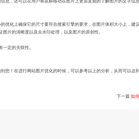
图片的信息，还可以在用户将鼠标移动在图片上更加直观的了解图片的文字信
的优化上确保它的尺寸要符合搜索引擎的要求，在图片体积大小上，建议图
证图片的清晰度以及去水印处理，以及图片的原创性。
有一定的关联性。
助到您！在进行网站图片优化的时候，可以参考以上的分析，从而可以达
下一篇:
如