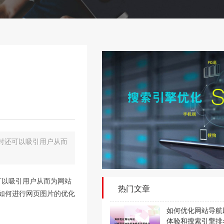
时还可以吸引用户从而
可以吸引用户从而为网站
热门文章
如何进行网页图片的优化
如何优化网站导航
体验和搜索引擎排