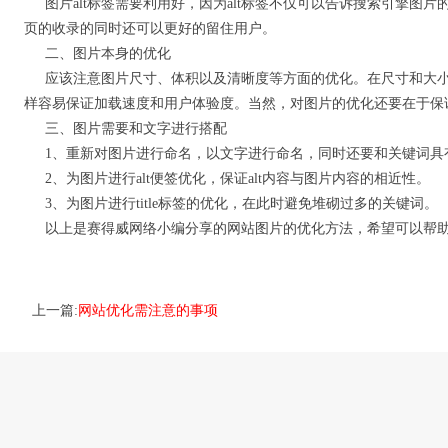
图片alt标签需要利用好，因为alt标签不仅可以告诉搜索引擎
页的收录的同时还可以更好的留住用户。
二、图片本身的优化
应该注意图片尺寸、体积以及清晰度等方面的优化。在尺寸和大小
样容易保证加载速度和用户体验度。当然，对图片的优化还要在于保
三、图片需要和文字进行搭配
1、重新对图片进行命名，以文字进行命名，同时还要和关键词具
2、为图片进行alt便签优化，保证alt内容与图片内容的相近性。
3、为图片进行title标签的优化，在此时避免堆砌过多的关键词。
以上是赛得威网络小编分享的网站图片的优化方法，希望可以帮
上一篇:
网站优化需注意的事项