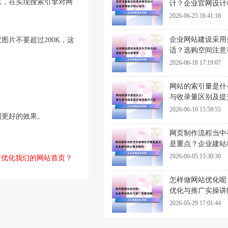
息，在实现搜索引擎对网
计？企业官网设计
2026-06-25 16:41:18
企业网站建设采用
片不要超过200K，这
适？选购空间注意
2026-06-18 17:19:07
网站的索引量是什
与收录量区别及提
2026-06-10 15:59:55
到更好的效果。
网页制作流程当中
是重点？企业建站
析
2026-06-05 15:30:30
何优化我们的网站首页？
怎样做网站优化呢
优化与推广实操讲
2026-05-29 17:01:44