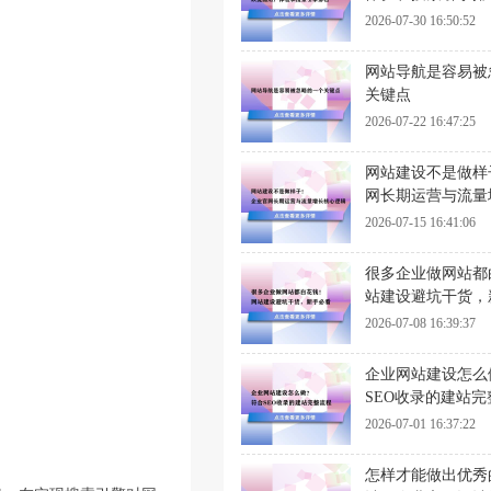
2026-07-30 16:50:52
网站导航是容易被
关键点
2026-07-22 16:47:25
网站建设不是做样
网长期运营与流量
辑
2026-07-15 16:41:06
很多企业做网站都
站建设避坑干货，
2026-07-08 16:39:37
企业网站建设怎么
SEO收录的建站完
2026-07-01 16:37:22
怎样才能做出优秀