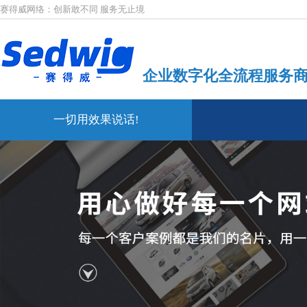
赛得威网络：创新敢不同 服务无止境
企业数字化全流程服务
一切用效果说话!