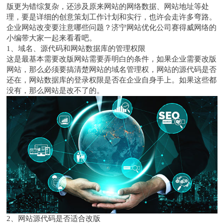
版更为错综复杂，还涉及原来网站的网络数据、网站地址等处
理，要是详细的创意策划工作计划和实行，也许会走许多弯路。
企业网站改变要注意哪些问题？
济宁网站优化
公司
赛得威网络
的
小编带大家一起来看看吧。
1、域名、源代码和网站数据库的管理权限
这是最基本需要改版网站需要弄明白的条件，如果企业需要改版
网站，那么必须要搞清楚网站的域名管理权，网站的源代码是否
还在，网站数据库的登录权限是否在企业自身手上。如果这些都
没有，那么网站是改不了的。
2、网站源代码是否适合改版