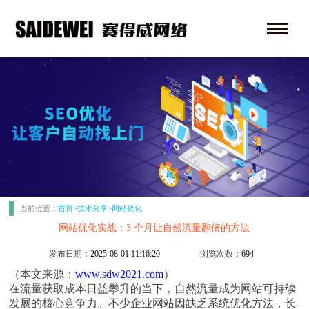
当前位置：
首页
>
技术分享
>
网站优化
网站优化实战：3 个月让自然流量翻倍的方法
发布日期：
2025-08-01 11:16:20
浏览次数：
694
（本文来源：
www.sdw2021.com
）
在流量获取成本日益攀升的当下，自然流量成为网站可持续
发展的核心竞争力。不少企业网站因缺乏系统优化方法，长