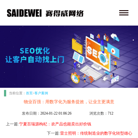
当前位置：
首页
>
客户案例
物业百强：用数字化为服务提效，让业主更满意
发布日期：
2024-01-22 01:06:26
浏览次数：
712
上一篇:
宁夏百瑞源枸杞：农产品也能卖出好价钱
下一篇:
雷士照明：传统制造业的数字化转型雄心