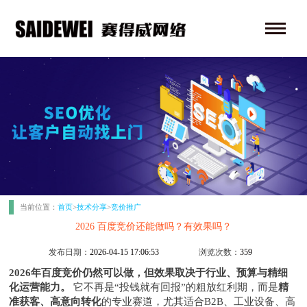
当前位置：
首页
>
技术分享
>
竞价推广
2026 百度竞价还能做吗？有效果吗？
发布日期：
2026-04-15 17:06:53
浏览次数：
359
2026年百度竞价仍然可以做，但效果取决于行业、预算与精细
化运营能力。
它不再是“投钱就有回报”的粗放红利期，而是
精
准获客、高意向转化
的专业赛道，尤其适合B2B、工业设备、高