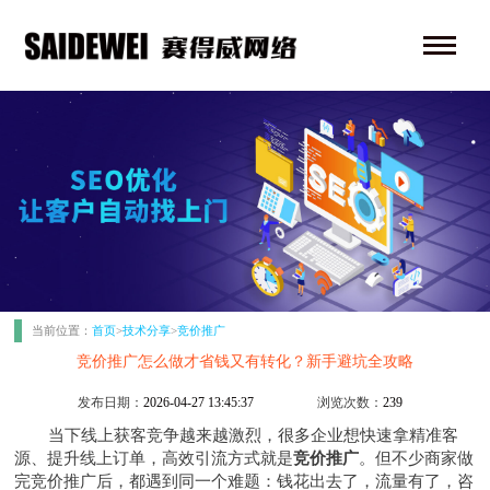
当前位置：
首页
>
技术分享
>
竞价推广
竞价推广怎么做才省钱又有转化？新手避坑全攻略
发布日期：
2026-04-27 13:45:37
浏览次数：
239
当下线上获客竞争越来越激烈，很多企业想快速拿精准客
源、提升线上订单，高效引流方式就是
竞价推广
。但不少商家做
完竞价推广后，都遇到同一个难题：钱花出去了，流量有了，咨