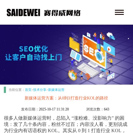
当前位置：
首页
>
技术分享
>
新媒体运营
新媒体运营方案：从0到1打造行业KOL的路径
发布日期：
2025-10-17 11:31:20
浏览次数：
643
很多人做新媒体运营时，总陷入
“涨粉难、没影响力” 的困
境：发了几十条内容，粉丝不过百；内容没人看，更别说成
为行业内有话语权的 KOL。其实从 0 到 1 打造行业 KOL，